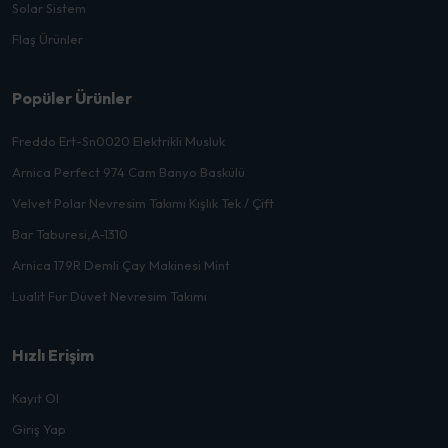
Solar Sistem
Flaş Ürünler
Popüler Ürünler
Freddo Ert-Sn0020 Elektrikli Musluk
Arnica Perfect 974 Cam Banyo Baskülü
Velvet Polar Nevresim Takımı Kışlık Tek / Çift
Bar Taburesi,A-1310
Arnica 179R Demli Çay Makinesi Mint
Lualit Fur Düvet Nevresim Takımı
Hızlı Erişim
Kayıt Ol
Giriş Yap