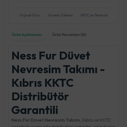
Orijinal Ürün
Güvenli Ödeme
KKTC'ye Teslimat
Ürün Açıklaması
Ürün Yorumları (0)
Ness Fur Düvet
Nevresim Takımı -
Kıbrıs KKTC
Distribütör
Garantili
Ness Fur Düvet Nevresim Takımı
, Kıbrıs ve KKTC
genelinde resmi ada distribütörü garantisi, orijinal ürün