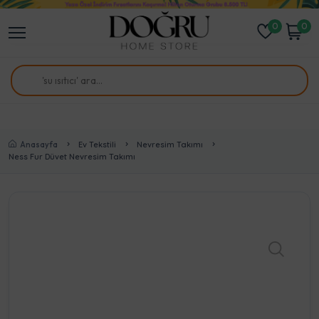
0
0
Anasayfa
Ev Tekstili
Nevresim Takımı
Ness Fur Düvet Nevresim Takımı