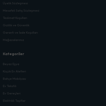
Üyelik Sözleşmesi
Mesafeli Satış Sözleşmesi
Teslimat Koşulları
Gizlilik ve Güvenlik
Garanti ve İade Koşulları
Mağazalarımız
Kategoriler
Beyaz Eşya
Küçük Ev Aletleri
Bahçe Mobilyası
Ev Tekstili
Ev Gereçleri
Elektrikli Taşıtlar