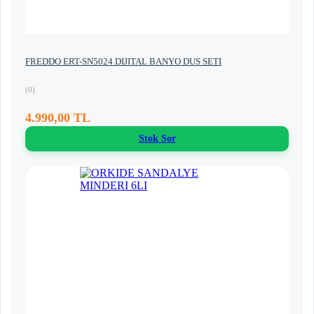
FREDDO ERT-SN5024 DIJITAL BANYO DUS SETI
(0)
4.990,00 TL
Stok Sor