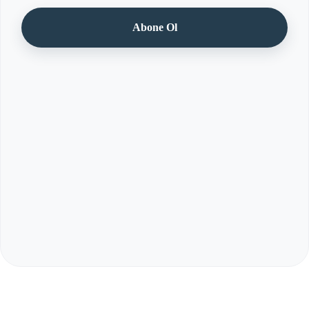
Abone Ol