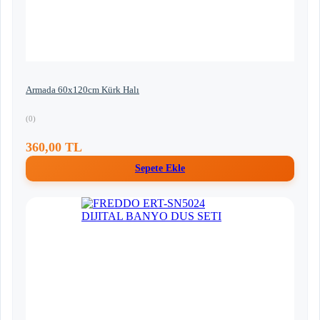
Armada 60x120cm Kürk Halı
(0)
360,00 TL
Sepete Ekle