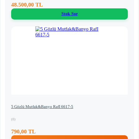
48.500,00 TL
Stok Sor
5 Gözlü Mutfak&Banyo RafI 6617-5
(0)
790,00 TL