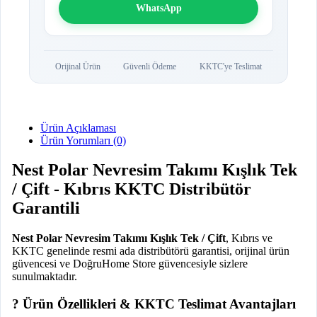
WhatsApp
Orijinal Ürün
Güvenli Ödeme
KKTC'ye Teslimat
Ürün Açıklaması
Ürün Yorumları (0)
Nest Polar Nevresim Takımı Kışlık Tek
/ Çift - Kıbrıs KKTC Distribütör
Garantili
Nest Polar Nevresim Takımı Kışlık Tek / Çift
, Kıbrıs ve
KKTC genelinde resmi ada distribütörü garantisi, orijinal ürün
güvencesi ve DoğruHome Store güvencesiyle sizlere
sunulmaktadır.
? Ürün Özellikleri & KKTC Teslimat Avantajları