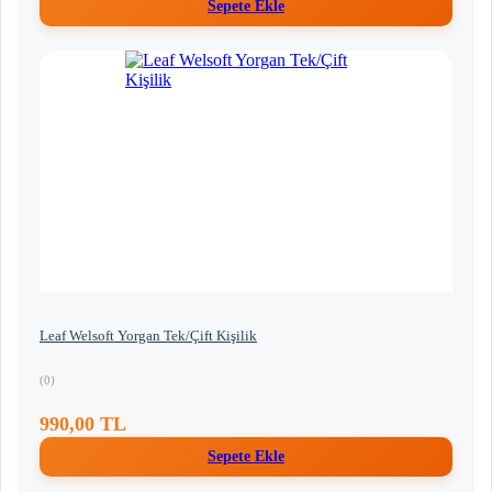
Sepete Ekle
Leaf Welsoft Yorgan Tek/Çift Kişilik
(0)
990,00 TL
Sepete Ekle