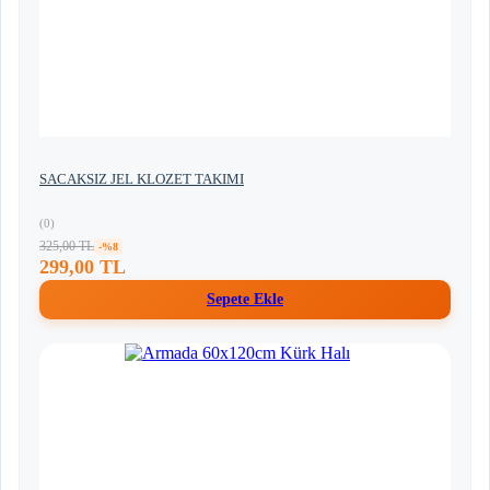
SACAKSIZ JEL KLOZET TAKIMI
(0)
325,00 TL
-%8
299,00 TL
Sepete Ekle