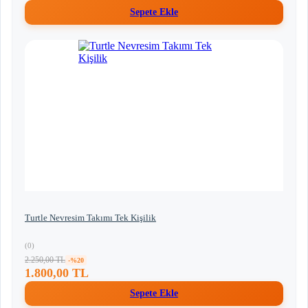
Sepete Ekle
Turtle Nevresim Takımı Tek Kişilik
(0)
2.250,00 TL
-%20
1.800,00 TL
Sepete Ekle