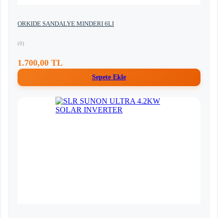
ORKIDE SANDALYE MINDERI 6LI
(0)
1.700,00 TL
Sepete Ekle