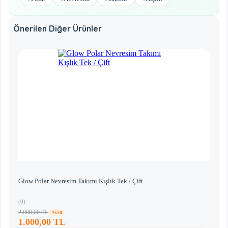
Önerilen Diğer Ürünler
Glow Polar Nevresim Takımı Kışlık Tek / Çift
(0)
2.000,00 TL
-%50
1.000,00 TL