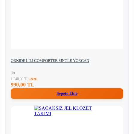
ORKIDE LILI COMFORTER SINGLE YORGAN
(0)
1.240,00 TL
-%20
990,00 TL
Sepete Ekle