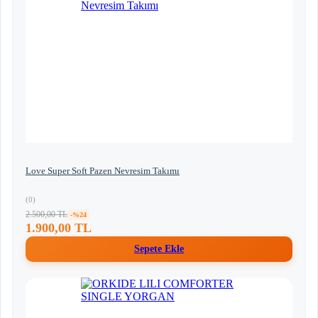
Love Super Soft Pazen Nevresim Takımı
(0)
2.500,00 TL
-%24
1.900,00 TL
Sepete Ekle