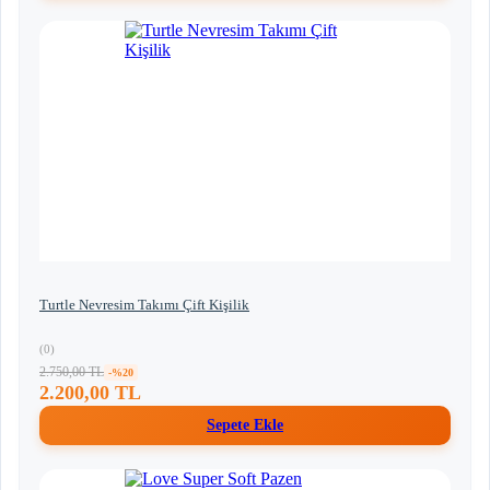
Turtle Nevresim Takımı Çift Kişilik
(0)
2.750,00 TL
-%20
2.200,00 TL
Sepete Ekle