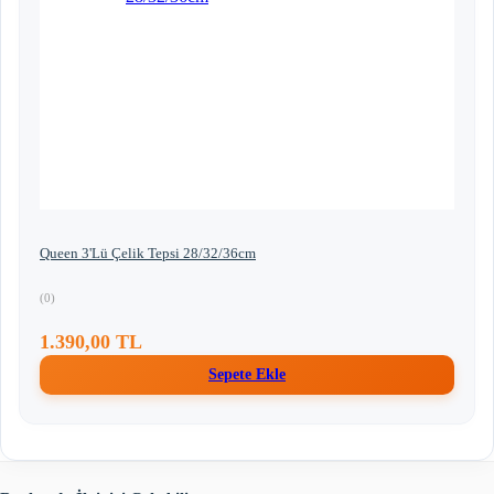
Queen 3'lü Çelik Tepsi 28/32/36cm
(0)
1.390,00 TL
Sepete Ekle