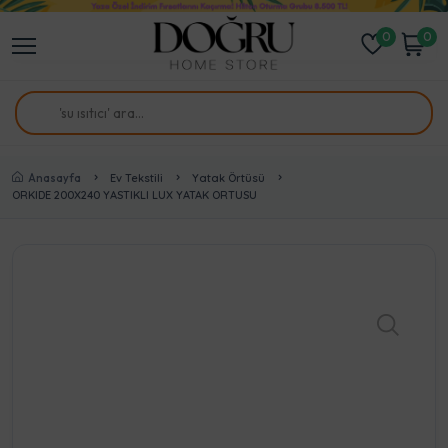
0
0
Anasayfa
Ev Tekstili
Yatak Örtüsü
ORKIDE 200X240 YASTIKLI LUX YATAK ORTUSU