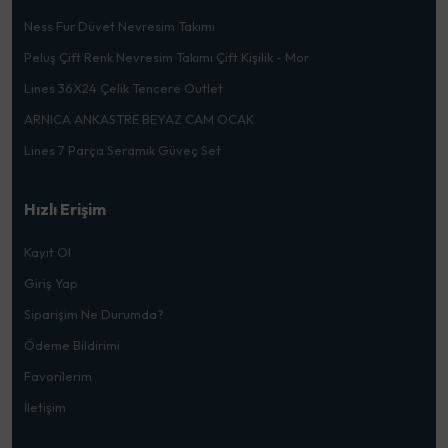
Ness Fur Düvet Nevresim Takımı
Peluş Çift Renk Nevresim Takımı Çift Kişilik - Mor
Lines 36X24 Çelik Tencere Outlet
ARNICA ANKASTRE BEYAZ CAM OCAK
Lines 7 Parça Seramik Güveç Set
Hızlı Erişim
Kayıt Ol
Giriş Yap
Siparişim Ne Durumda?
Ödeme Bildirimi
Favorilerim
İletişim