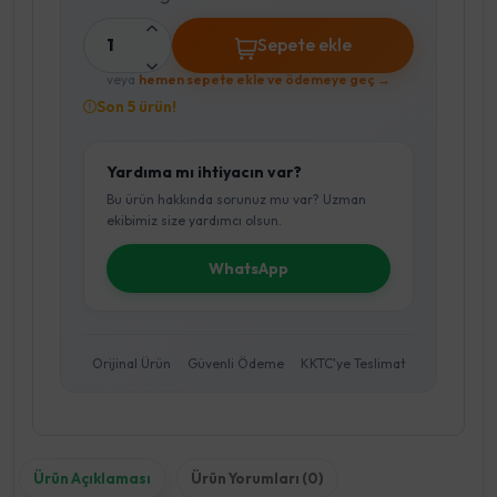
1
Sepete ekle
veya
hemen sepete ekle ve ödemeye geç →
Son 5 ürün!
Yardıma mı ihtiyacın var?
Bu ürün hakkında sorunuz mu var? Uzman
ekibimiz size yardımcı olsun.
WhatsApp
Orijinal Ürün
Güvenli Ödeme
KKTC'ye Teslimat
Ürün Açıklaması
Ürün Yorumları (0)