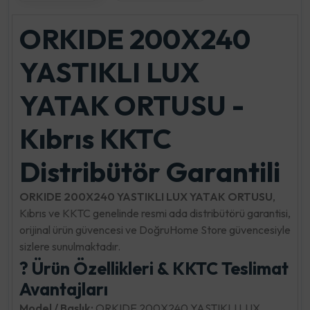
ORKIDE 200X240
YASTIKLI LUX
YATAK ORTUSU -
Kıbrıs KKTC
Distribütör Garantili
ORKIDE 200X240 YASTIKLI LUX YATAK ORTUSU
,
Kıbrıs ve KKTC genelinde resmi ada distribütörü garantisi,
orijinal ürün güvencesi ve DoğruHome Store güvencesiyle
sizlere sunulmaktadır.
? Ürün Özellikleri & KKTC Teslimat
Avantajları
Model / Başlık:
ORKIDE 200X240 YASTIKLI LUX