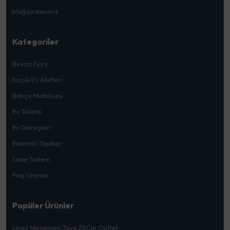
Mağazalarımız
Kategoriler
Beyaz Eşya
Küçük Ev Aletleri
Bahçe Mobilyası
Ev Tekstili
Ev Gereçleri
Elektrikli Taşıtlar
Solar Sistem
Flaş Ürünler
Popüler Ürünler
Lines Menemen Tava 28Cm Outlet