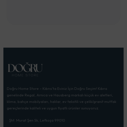
Doğru Home Store – Kıbrıs’ta Eviniz İçin Doğru Seçim! Kıbrıs
genelinde Regal, Arnica ve Hausberg markalı küçük ev aletleri,
klima, bahçe mobilyaları, halılar, ev tekstili ve çelik/granit mutfak
gereçlerinde kaliteli ve uygun fiyatlı ürünler sunuyoruz.
Şht. Murat Şen Sk, Lefkoşa 99010