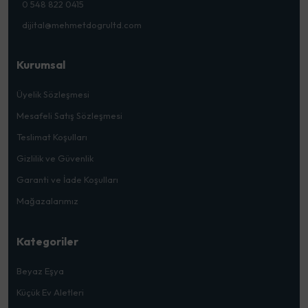
0 548 822 0415
dijital@mehmetdogrultd.com
Kurumsal
Üyelik Sözleşmesi
Mesafeli Satış Sözleşmesi
Teslimat Koşulları
Gizlilik ve Güvenlik
Garanti ve İade Koşulları
Mağazalarımız
Kategoriler
Beyaz Eşya
Küçük Ev Aletleri