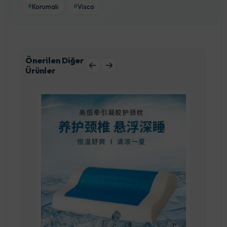
Korumalı
Visco
#
#
Önerilen Diğer
Ürünler