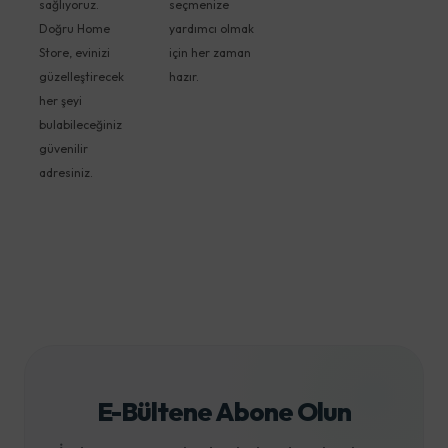
sağlıyoruz.
seçmenize
Doğru Home
yardımcı olmak
Store, evinizi
için her zaman
güzelleştirecek
hazır.
her şeyi
bulabileceğiniz
güvenilir
adresiniz.
E-Bültene Abone Olun