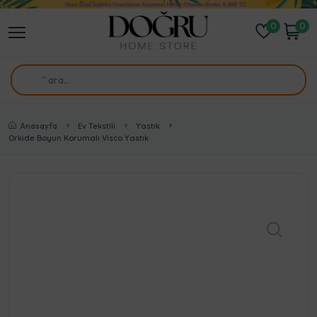
0
0
Anasayfa
Ev Tekstili
Yastık
Orkide Boyun Korumalı Visco Yastık