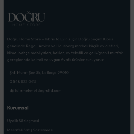
Doğru Home Store – Kıbrıs’ta Eviniz İçin Doğru Seçim! Kıbrıs
genelinde Regal, Arnica ve Hausberg markalı küçük ev aletleri,
klima, bahçe mobilyaları, halılar, ev tekstili ve çelik/granit mutfak
gereçlerinde kaliteli ve uygun fiyatlı ürünler sunuyoruz.
Şht. Murat Şen Sk, Lefkoşa 99010
0 548 822 0415
dijital@mehmetdogrultd.com
Kurumsal
Üyelik Sözleşmesi
Mesafeli Satış Sözleşmesi