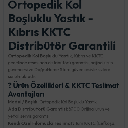
Ortopedik Kol
Boşluklu Yastık -
Kıbrıs KKTC
Distribütör Garantili
Ortopedik Kol Boşluklu Yastık
, Kıbrıs ve KKTC
genelinde resmi ada distribütörü garantisi, orijinal ürün
güvencesi ve DoğruHome Store güvencesiyle sizlere
sunulmaktadır.
? Ürün Özellikleri & KKTC Teslimat
Avantajları
Model / Başlık:
Ortopedik Kol Boşluklu Yastık
Ada Distribütörü Garantisi:
%100 Orijinal ürün ve
yetkili servis garantisi.
Kendi Özel Filomuzla Teslimat:
Tüm KKTC (Lefkoşa,