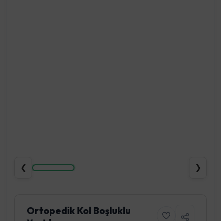
❮
❯
Ortopedik Kol Boşluklu