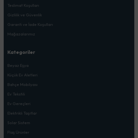
Teslimat Koşulları
Gizlilik ve Güvenlik
Garanti ve İade Koşulları
Mağazalarımız
Kategoriler
Beyaz Eşya
Küçük Ev Aletleri
Bahçe Mobilyası
Ev Tekstili
Ev Gereçleri
Elektrikli Taşıtlar
Solar Sistem
Flaş Ürünler