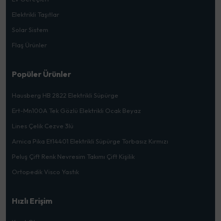
Elektrikli Taşıtlar
Solar Sistem
Flaş Ürünler
Popüler Ürünler
Hausberg HB 2822 Elektrikli Süpürge
Ert-Mn100A Tek Gözlü Elektrikli Ocak Beyaz
Lines Çelik Cezve 3lü
Arnica Pika Et14401 Elektrikli Süpürge Torbasız Kırmızı
Peluş Çift Renk Nevresim Takımı Çift Kişilik
Ortopedik Visco Yastık
Hızlı Erişim