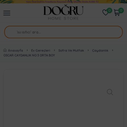
0
0
Anasayfa
Ev Gereçleri
Sofra Ve Mutfak
Çaydanlık
OSCAR CAYDANLIK NO 3 ORTA BOY