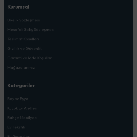
Kurumsal
Üyelik Sözleşmesi
Mesafeli Satış Sözleşmesi
Teslimat Koşulları
Gizlilik ve Güvenlik
Garanti ve İade Koşulları
Mağazalarımız
Kategoriler
Beyaz Eşya
Küçük Ev Aletleri
Bahçe Mobilyası
Ev Tekstili
Ev Gereçleri