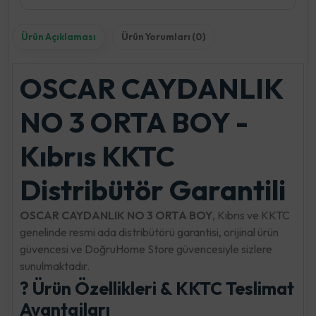
Ürün Açıklaması
Ürün Yorumları (0)
OSCAR CAYDANLIK
NO 3 ORTA BOY -
Kıbrıs KKTC
Distribütör Garantili
OSCAR CAYDANLIK NO 3 ORTA BOY
, Kıbrıs ve KKTC
genelinde resmi ada distribütörü garantisi, orijinal ürün
güvencesi ve DoğruHome Store güvencesiyle sizlere
sunulmaktadır.
? Ürün Özellikleri & KKTC Teslimat
Avantajları