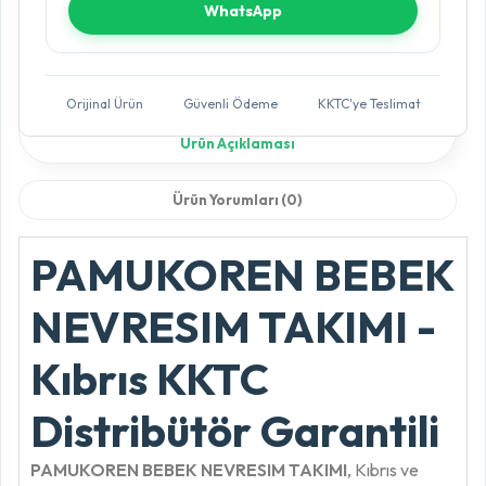
WhatsApp
Orijinal Ürün
Güvenli Ödeme
KKTC'ye Teslimat
Ürün Açıklaması
Ürün Yorumları (0)
PAMUKOREN BEBEK
NEVRESIM TAKIMI -
Kıbrıs KKTC
Distribütör Garantili
PAMUKOREN BEBEK NEVRESIM TAKIMI
, Kıbrıs ve