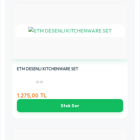
ETM DESENLI KITCHENWARE SET
(5.0)
1.275,00 TL
Stok Sor