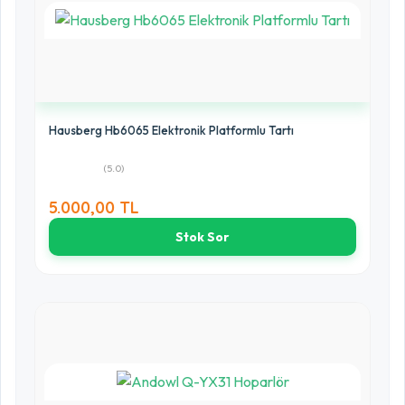
Hausberg Hb6065 Elektronik Platformlu Tartı
(5.0)
5.000,00 TL
Stok Sor