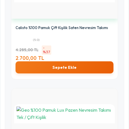
Calisto %100 Pamuk Çift Kişilik Saten Nevresim Takımı
(5.0)
-
4.285,00 TL
%37
2.700,00 TL
Sepete Ekle