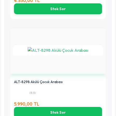
4.350,00 TL
Stok Sor
ALT-8298 Akülü Çocuk Arabası
(5.0)
5.990,00 TL
Stok Sor