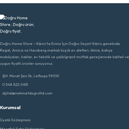
Doğru Home Store – Kıbrıs’ta Eviniz İçin Doğru Seçim! Kıbrıs genelinde
Regal, Arnica ve Hausberg markalı küçük ev aletleri, klima, bahçe
mobilyaları, halılar, ev tekstili ve çelik/granit mutfak gereçlerinde kaliteli ve
uygun fiyatlı ürünler sunuyoruz.
Şht. Murat Şen Sk, Lefkoşa 99010
0 548 822 0415
dijital@mehmetdogrultd.com
Kurumsal
Üyelik Sözleşmesi
Mesafeli Satış Sözleşmesi