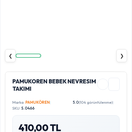
❮
❯
PAMUKOREN BEBEK NEVRESIM
TAKIMI
Marka:
PAMUKÖREN
|
5.0
(104 görüntülenme)
|
SKU:
S.0466
410,00 TL