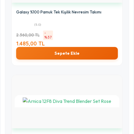
Galaxy %100 Pamuk Tek Kişilik Nevresim Takımı
(5.0)
-
2.360,00 TL
%37
1.485,00 TL
Sepete Ekle