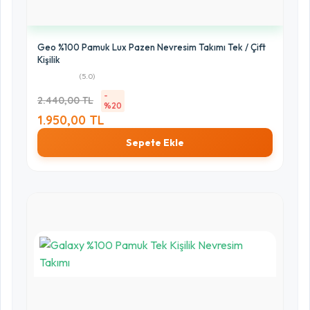
Geo %100 Pamuk Lux Pazen Nevresim Takımı Tek / Çift
Kişilik
(5.0)
-
2.440,00 TL
%20
1.950,00 TL
Sepete Ekle