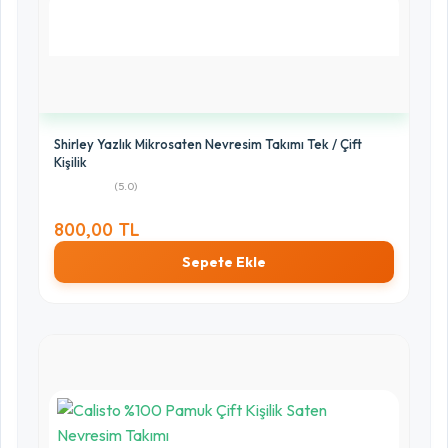
0%
1 Yıldız
0%
Shirley Yazlık Mikrosaten Nevresim Takımı Tek / Çift
Kişilik
(5.0)
800,00 TL
Sepete Ekle