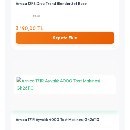
Arnica 12F8 Diva Trend Blender Set Rose
(5.0)
3.190,00 TL
Sepete Ekle
Arnica 171R Ayvalık 4000 Tost Makinesi Gh26110