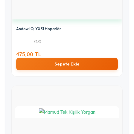
Andowl Q-YX31 Hoparlör
(5.0)
475,00 TL
Sepete Ekle