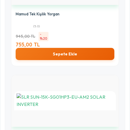
Mamud Tek Kişilik Yorgan
(5.0)
-
945,00 TL
%20
755,00 TL
Sepete Ekle