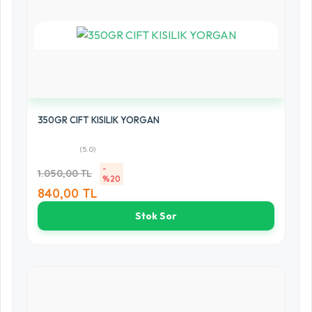
350GR CIFT KISILIK YORGAN
(5.0)
-
1.050,00 TL
%20
840,00 TL
Stok Sor