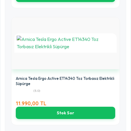
Arnica Tesla Ergo Active ET14340 Toz Torbasız Elektrikli
Süpürge
(5.0)
11.990,00 TL
Stok Sor