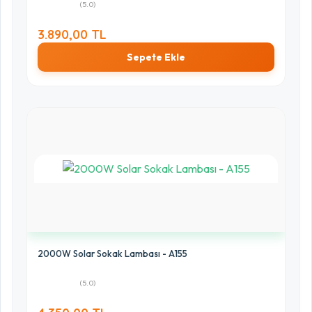
(5.0)
3.890,00 TL
Sepete Ekle
2000W Solar Sokak Lambası - A155
(5.0)