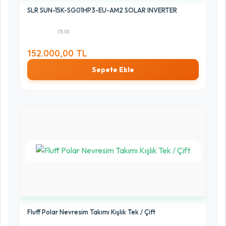
SLR SUN-15K-SG01HP3-EU-AM2 SOLAR INVERTER
(5.0)
152.000,00 TL
Sepete Ekle
Fluff Polar Nevresim Takımı Kışlık Tek / Çift