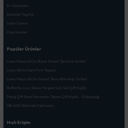
Ev Gereçleri
Elektrikli Taşıtlar
Solar Sistem
Flaş Ürünler
Popüler Ürünler
Lines Maya 26Cm Basık Granit Tencere Outlet
Lines 34Cm Kare Fırın Tepsisi
Lines Maya 26Cm Granit Tava Altın Kulp Outlet
Butterfly Lucy Slikon Yorgan Seti Tek/Çift Kişilik
Peluş Çift Renk Nevresim Takımı Çift Kişilik - Gökkuşağı
HB-8216 Elektrikli Fanlı Isıtıcı
Hızlı Erişim