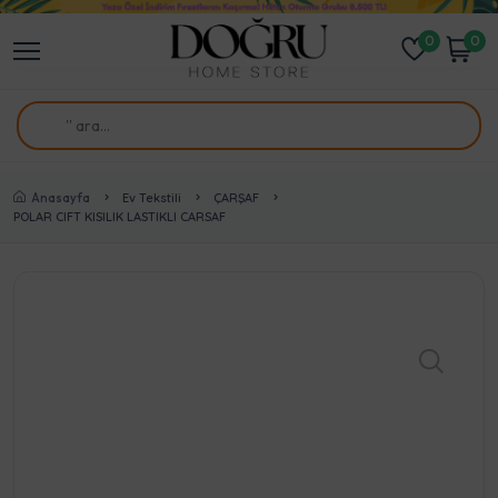
0
0
Anasayfa
Ev Tekstili
ÇARŞAF
POLAR CIFT KISILIK LASTIKLI CARSAF