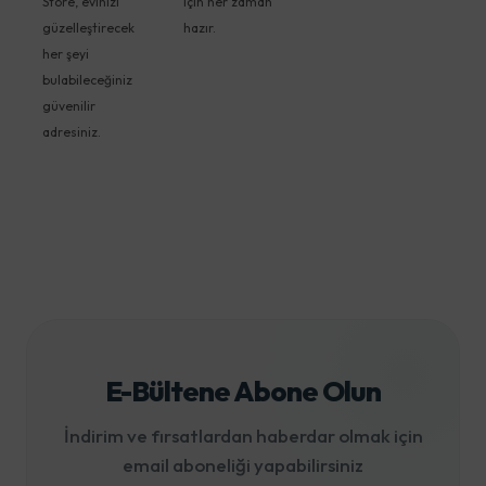
Store, evinizi
için her zaman
güzelleştirecek
hazır.
her şeyi
bulabileceğiniz
güvenilir
adresiniz.
E-Bültene Abone Olun
İndirim ve fırsatlardan haberdar olmak için
email aboneliği yapabilirsiniz