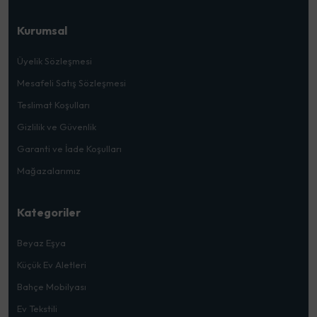
Kurumsal
Üyelik Sözleşmesi
Mesafeli Satış Sözleşmesi
Teslimat Koşulları
Gizlilik ve Güvenlik
Garanti ve İade Koşulları
Mağazalarımız
Kategoriler
Beyaz Eşya
Küçük Ev Aletleri
Bahçe Mobilyası
Ev Tekstili