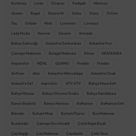
Korkmaz
Lines
Dinarsu
Padişah
Merinos
Queen
Regal
Skyworth
Soley
Visco
Örtüm
Taç
Orkide
Mink
Luminarc
Lorenzo
Lady Moda
Heniver
Gecem
Armada
Bahçe Salıncağı
Ankastre Davlumbaz
Ankastre Fırın
Çamaşır Makinesi
Bulaşık Makinesi
Klima
HEATASHEA
İmparator
MDHL
QUAMO
Freddo
Freddo
Airfryer
Alez
Ankastre Mikrodalga
Ankastre Ocak
Ankastre Set
Aspiratör
ATV-UTV
Bahçe Masa Seti
Bahçe Masası
Bahçe Oturma Grubu
Bahçe Sandalyesi
Banyo Baskülü
Banyo Havlusu
Battaniye
Battaniye Seti
Blender
Buharlı Mop
Buharlı Pişirici
Buz Makinesi
Buzdolabı
Çamaşır Kurutmalık
Çatal Kaşık Bıçak
Çay Kaşığı
Çay Makinesi
Çaydanlık
Çelik Tava