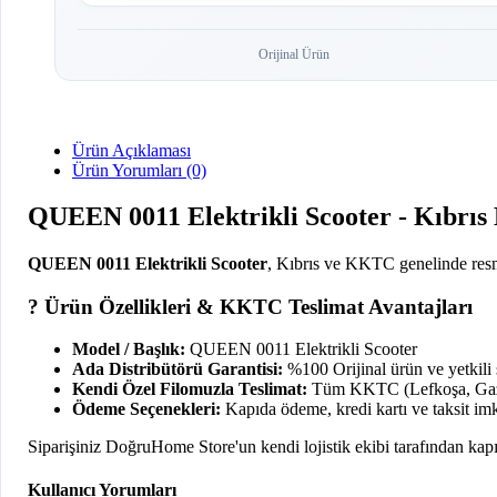
Orijinal Ürün
Ürün Açıklaması
Ürün Yorumları (0)
QUEEN 0011 Elektrikli Scooter - Kıbrıs
QUEEN 0011 Elektrikli Scooter
, Kıbrıs ve KKTC genelinde resmi
? Ürün Özellikleri & KKTC Teslimat Avantajları
Model / Başlık:
QUEEN 0011 Elektrikli Scooter
Ada Distribütörü Garantisi:
%100 Orijinal ürün ve yetkili s
Kendi Özel Filomuzla Teslimat:
Tüm KKTC (Lefkoşa, Gazima
Ödeme Seçenekleri:
Kapıda ödeme, kredi kartı ve taksit imk
Siparişiniz DoğruHome Store'un kendi lojistik ekibi tarafından kapı
Kullanıcı Yorumları