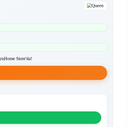
ğruHome Store'da!