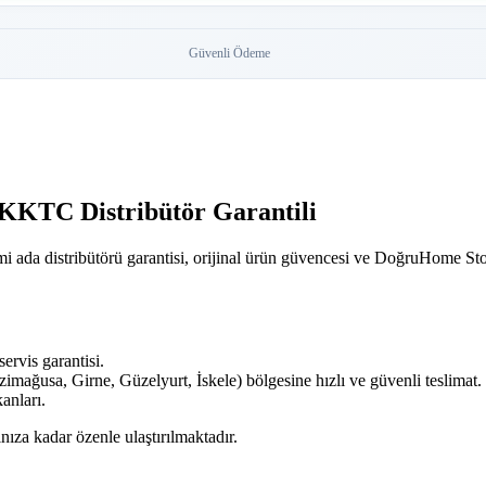
Güvenli Ödeme
 KKTC Distribütör Garantili
 ada distribütörü garantisi, orijinal ürün güvencesi ve DoğruHome Sto
ervis garantisi.
ğusa, Girne, Güzelyurt, İskele) bölgesine hızlı ve güvenli teslimat.
anları.
nıza kadar özenle ulaştırılmaktadır.