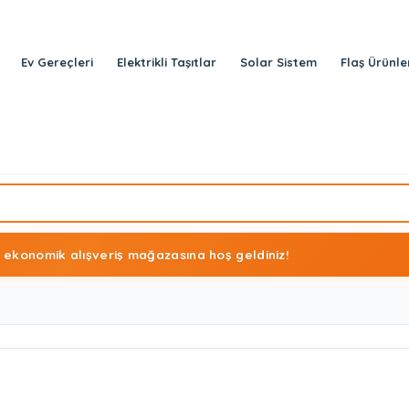
Ev Gereçleri
Elektrikli Taşıtlar
Solar Sistem
Flaş Ürünle
 ekonomik alışveriş mağazasına hoş geldiniz!