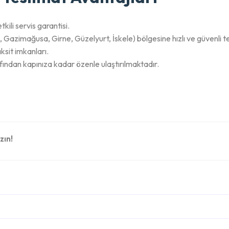
kili servis garantisi.
azimağusa, Girne, Güzelyurt, İskele) bölgesine hızlı ve güvenli te
ksit imkanları.
fından kapınıza kadar özenle ulaştırılmaktadır.
zın!