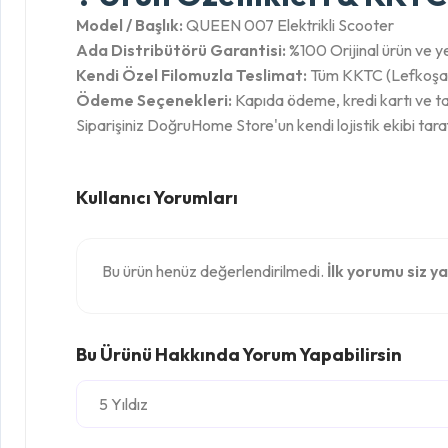
Model / Başlık:
QUEEN 007 Elektrikli Scooter
Ada Distribütörü Garantisi:
%100 Orijinal ürün ve yet
Kendi Özel Filomuzla Teslimat:
Tüm KKTC (Lefkoşa, G
Ödeme Seçenekleri:
Kapıda ödeme, kredi kartı ve ta
Siparişiniz DoğruHome Store'un kendi lojistik ekibi tara
Kullanıcı Yorumları
Bu ürün henüz değerlendirilmedi.
İlk yorumu siz ya
Bu Ürünü Hakkında Yorum Yapabilirsin