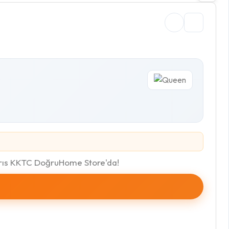
Kıbrıs KKTC DoğruHome Store'da!