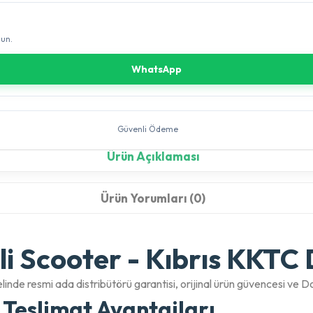
sun.
WhatsApp
Güvenli Ödeme
Ürün Açıklaması
Ürün Yorumları (0)
 Scooter - Kıbrıs KKTC D
linde resmi ada distribütörü garantisi, orijinal ürün güvencesi ve
 Teslimat Avantajları