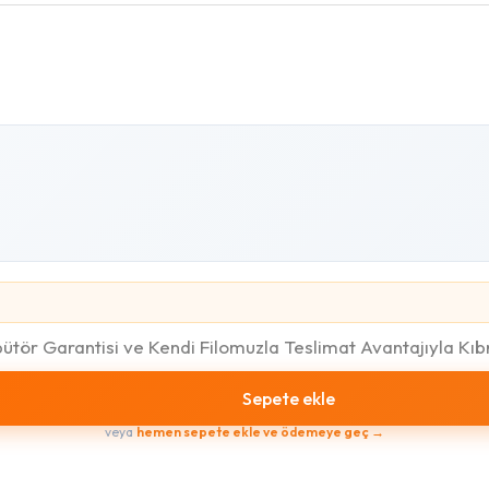
ibütör Garantisi ve Kendi Filomuzla Teslimat Avantajıyla 
Sepete ekle
veya
hemen sepete ekle ve ödemeye geç →