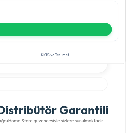
KKTC'ye Teslimat
istribütör Garantili
 DoğruHome Store güvencesiyle sizlere sunulmaktadır.