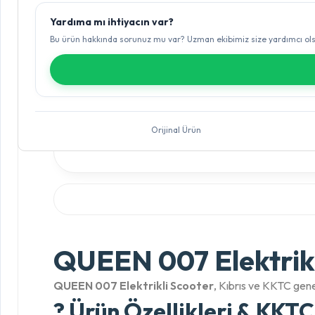
Yardıma mı ihtiyacın var?
Bu ürün hakkında sorunuz mu var? Uzman ekibimiz size yardımcı ol
Orijinal Ürün
QUEEN 007 Elektrikli
QUEEN 007 Elektrikli Scooter
, Kıbrıs ve KKTC gene
? Ürün Özellikleri & KKTC