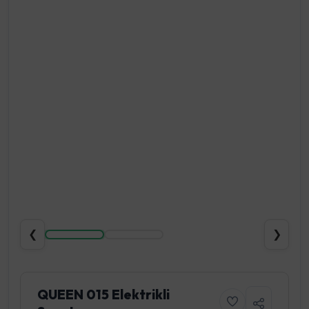
❮
❯
QUEEN 015 Elektrikli