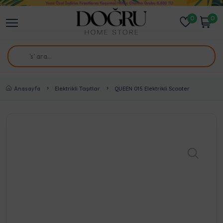
0
0
Anasayfa
Elektrikli Taşıtlar
QUEEN 015 Elektrikli Scooter