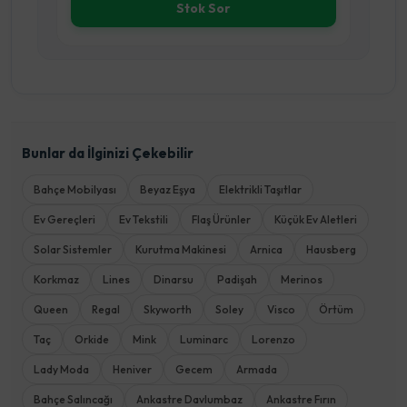
Sepete Ekle
Bunlar da İlginizi Çekebilir
Bahçe Mobilyası
Beyaz Eşya
Elektrikli Taşıtlar
Ev Gereçleri
Ev Tekstili
Flaş Ürünler
Küçük Ev Aletleri
Solar Sistemler
Kurutma Makinesi
Arnica
Hausberg
Korkmaz
Lines
Dinarsu
Padişah
Merinos
Queen
Regal
Skyworth
Soley
Visco
Örtüm
Taç
Orkide
Mink
Luminarc
Lorenzo
Lady Moda
Heniver
Gecem
Armada
Bahçe Salıncağı
Ankastre Davlumbaz
Ankastre Fırın