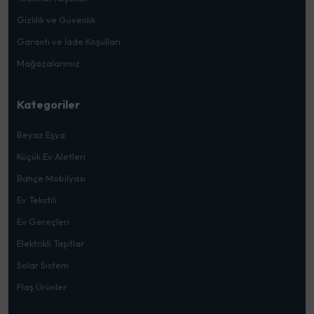
Gizlilik ve Güvenlik
Garanti ve İade Koşulları
Mağazalarımız
Kategoriler
Beyaz Eşya
Küçük Ev Aletleri
Bahçe Mobilyası
Ev Tekstili
Ev Gereçleri
Elektrikli Taşıtlar
Solar Sistem
Flaş Ürünler