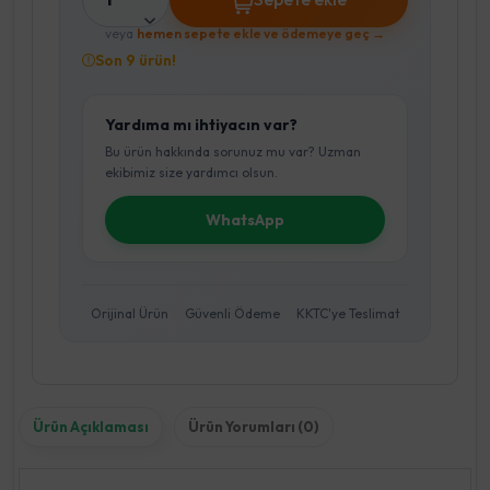
veya
hemen sepete ekle ve ödemeye geç →
Son 9 ürün!
Yardıma mı ihtiyacın var?
Bu ürün hakkında sorunuz mu var? Uzman
ekibimiz size yardımcı olsun.
WhatsApp
Orijinal Ürün
Güvenli Ödeme
KKTC'ye Teslimat
Ürün Açıklaması
Ürün Yorumları (0)