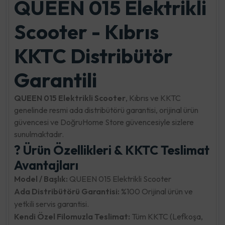
QUEEN 015 Elektrikli
Scooter - Kıbrıs
KKTC Distribütör
Garantili
QUEEN 015 Elektrikli Scooter
, Kıbrıs ve KKTC
genelinde resmi ada distribütörü garantisi, orijinal ürün
güvencesi ve DoğruHome Store güvencesiyle sizlere
sunulmaktadır.
? Ürün Özellikleri & KKTC Teslimat
Avantajları
Model / Başlık:
QUEEN 015 Elektrikli Scooter
Ada Distribütörü Garantisi:
%100 Orijinal ürün ve
yetkili servis garantisi.
Kendi Özel Filomuzla Teslimat:
Tüm KKTC (Lefkoşa,