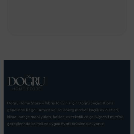
Doğru Home Store – Kıbrıs’ta Eviniz İçin Doğru Seçim! Kıbrıs
genelinde Regal, Arnica ve Hausberg markalı küçük ev aletleri,
klima, bahçe mobilyaları, halılar, ev tekstili ve çelik/granit mutfak
gereçlerinde kaliteli ve uygun fiyatlı ürünler sunuyoruz.