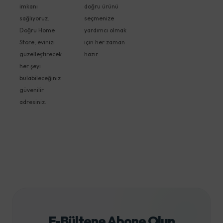
imkanı
doğru ürünü
sağlıyoruz.
seçmenize
Doğru Home
yardımcı olmak
Store, evinizi
için her zaman
güzelleştirecek
hazır.
her şeyi
bulabileceğiniz
güvenilir
adresiniz.
E-Bültene Abone Olun