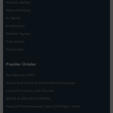
Küçük Ev Aletleri
Bahçe Mobilyası
Ev Tekstili
Ev Gereçleri
Elektrikli Taşıtlar
Solar Sistem
Flaş Ürünler
Popüler Ürünler
Bar Taburesi,A-1319
Arnica Hydra 144N Su Filtreli Elektrikli Süpürge
Lines 20Cm Derin Çelik Tencere
BEYAZ ALASKA 3LU OTURMA
Peluş Çift Renk Nevresim Takımı Çift Kişilik - Krem