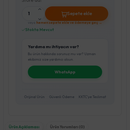
1
Sepete ekle
veya
hemen sepete ekle ve ödemeye geç →
Stokta Mevcut
Yardıma mı ihtiyacın var?
Bu ürün hakkında sorunuz mu var? Uzman
ekibimiz size yardımcı olsun.
WhatsApp
Orijinal Ürün
Güvenli Ödeme
KKTC'ye Teslimat
Ürün Açıklaması
Ürün Yorumları (0)