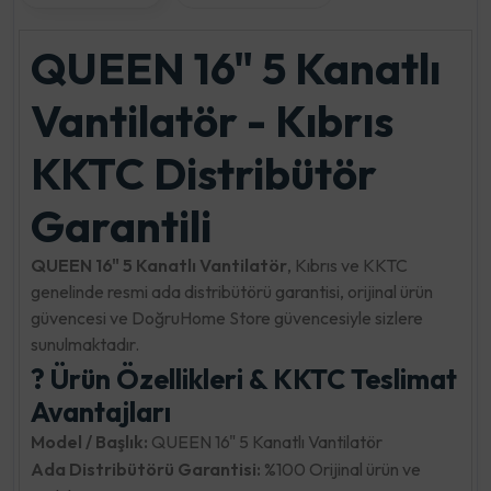
QUEEN 16" 5 Kanatlı
Vantilatör - Kıbrıs
KKTC Distribütör
Garantili
QUEEN 16" 5 Kanatlı Vantilatör
, Kıbrıs ve KKTC
genelinde resmi ada distribütörü garantisi, orijinal ürün
güvencesi ve DoğruHome Store güvencesiyle sizlere
sunulmaktadır.
? Ürün Özellikleri & KKTC Teslimat
Avantajları
Model / Başlık:
QUEEN 16" 5 Kanatlı Vantilatör
Ada Distribütörü Garantisi:
%100 Orijinal ürün ve