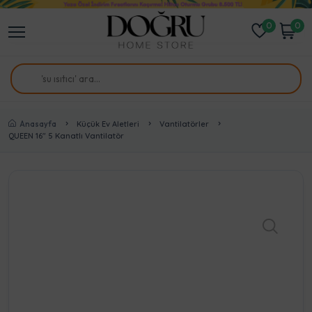
0
0
Anasayfa
Küçük Ev Aletleri
Vantilatörler
QUEEN 16" 5 Kanatlı Vantilatör