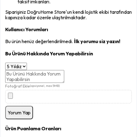
taksit imkanları.
Siparişiniz DoğruHome Store'un kendi lojistik ekibi tarafından
kapınıza kadar özenle ulaştırılmaktadır.
Kullanıcı Yorumları
Bu ürün henüz değerlendirilmedi.
İlk yorumu siz yazın!
Bu Ürünü Hakkında Yorum Yapabilirsin
Fotoğraf Ekle
(opsiyonel, max 5MB)
Yorum Yap
Ürün Puanlama Oranları