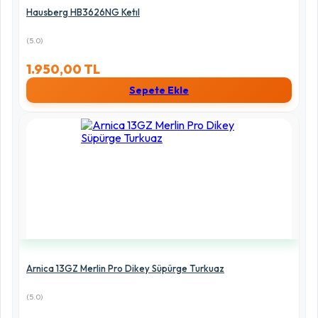
Hausberg HB3626NG Ketıl
(5.0)
1.950,00 TL
Sepete Ekle
Arnica 13GZ Merlin Pro Dikey Süpürge Turkuaz
(5.0)