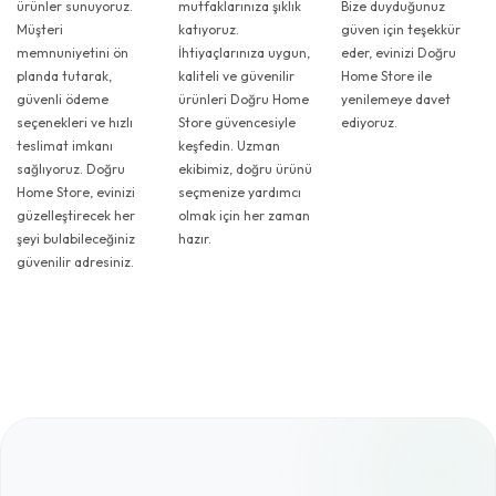
ürünler sunuyoruz.
mutfaklarınıza şıklık
Bize duyduğunuz
Müşteri
katıyoruz.
güven için teşekkür
memnuniyetini ön
İhtiyaçlarınıza uygun,
eder, evinizi Doğru
planda tutarak,
kaliteli ve güvenilir
Home Store ile
güvenli ödeme
ürünleri Doğru Home
yenilemeye davet
seçenekleri ve hızlı
Store güvencesiyle
ediyoruz.
teslimat imkanı
keşfedin. Uzman
sağlıyoruz. Doğru
ekibimiz, doğru ürünü
Home Store, evinizi
seçmenize yardımcı
güzelleştirecek her
olmak için her zaman
şeyi bulabileceğiniz
hazır.
güvenilir adresiniz.