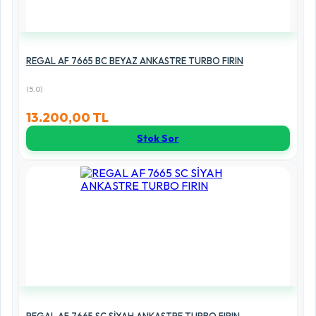
REGAL AF 7665 BC BEYAZ ANKASTRE TURBO FIRIN
(5.0)
13.200,00 TL
Stok Sor