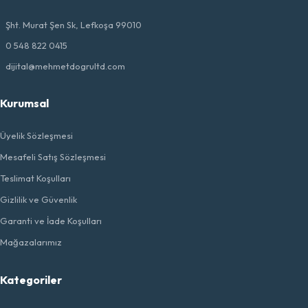
Şht. Murat Şen Sk, Lefkoşa 99010
0 548 822 0415
dijital@mehmetdogrultd.com
Kurumsal
Üyelik Sözleşmesi
Mesafeli Satış Sözleşmesi
Teslimat Koşulları
Gizlilik ve Güvenlik
Garanti ve İade Koşulları
Mağazalarımız
Kategoriler