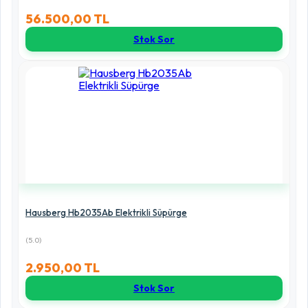
56.500,00 TL
Stok Sor
Hausberg Hb2035Ab Elektrikli Süpürge
(5.0)
2.950,00 TL
Stok Sor