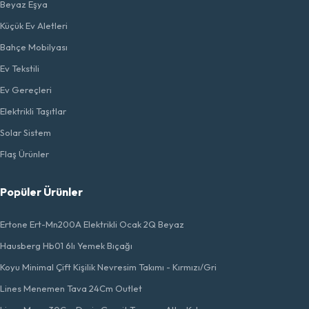
Beyaz Eşya
Küçük Ev Aletleri
Bahçe Mobilyası
Ev Tekstili
Ev Gereçleri
Elektrikli Taşıtlar
Solar Sistem
Flaş Ürünler
Popüler Ürünler
Ertone Ert-Mn200A Elektrikli Ocak 2Q Beyaz
Hausberg Hb01 6lı Yemek Bıçağı
Koyu Minimal Çift Kişilik Nevresim Takımı - Kırmızı/Gri
Lines Menemen Tava 24Cm Outlet