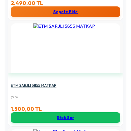
2.490,00 TL
Sepete Ekle
ETM SARJLI 5855 MATKAP
(5.0)
1.500,00 TL
Stok Sor