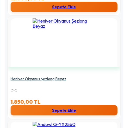
Sepete Ekle
Heniver Okyanus Şezlong Beyaz
(5.0)
1.850,00 TL
Sepete Ekle