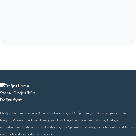
Doğru Home Store – Kıbrıs’ta Eviniz İçin Doğru Seçim! Kıbrıs genelinde
Regal, Arnica ve Hausberg markalı küçük ev aletleri, klima, bahçe
mobilyaları, halılar, ev tekstili ve çelik/granit mutfak gereçlerinde kaliteli ve
uygun fiyatlı ürünler sunuyoruz.