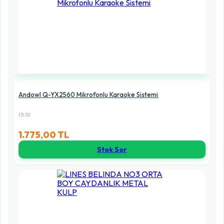
Andowl Q-YX2560 Mikrofonlu Karaoke Sistemi
(5.0)
1.775,00 TL
Stok Sor