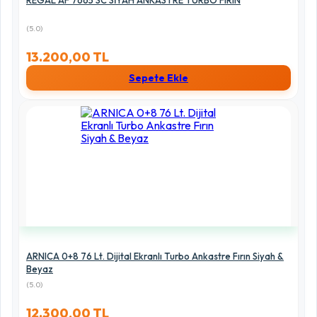
REGAL AF 7665 SC SİYAH ANKASTRE TURBO FIRIN
(5.0)
13.200,00 TL
Sepete Ekle
ARNICA 0+8 76 Lt. Dijital Ekranlı Turbo Ankastre Fırın Siyah &
Beyaz
(5.0)
12.300,00 TL