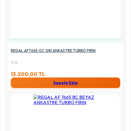
REGAL AF7665 GC GRİ ANKASTRE TURBO FIRIN
(5.0)
13.200,00 TL
Sepete Ekle