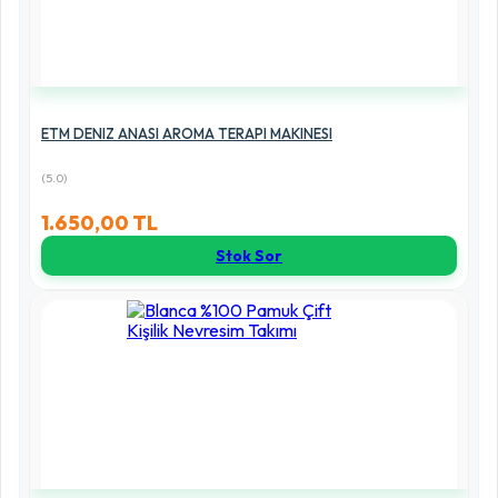
ETM DENIZ ANASI AROMA TERAPI MAKINESI
(5.0)
1.650,00 TL
Stok Sor