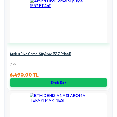
Arnica Pika Camel Süpürge 1557 Et14411
(5.0)
6.490,00 TL
Stok Sor