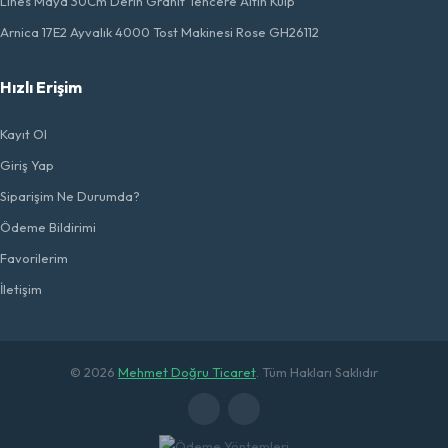
Lines Maya 30Cm Derin Granit Tencere Altın Kulp
Arnica 17E2 Ayvalık 4000 Tost Makinesi Rose GH26112
Hızlı Erişim
Kayıt Ol
Giriş Yap
Siparişim Ne Durumda?
Ödeme Bildirimi
Favorilerim
İletişim
© 2026
Mehmet Doğru Ticaret
. Tüm Hakları Saklıdır