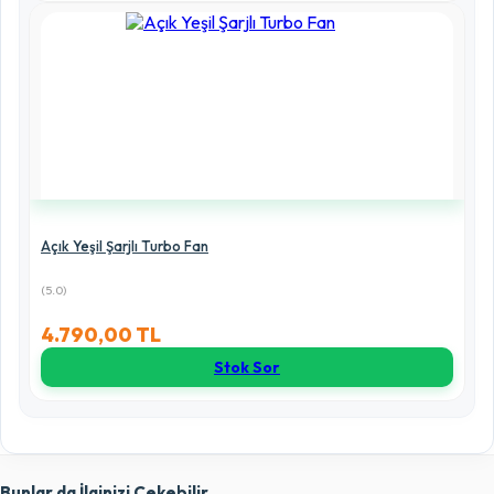
Açık Yeşil Şarjlı Turbo Fan
(5.0)
4.790,00 TL
Stok Sor
Bunlar da İlginizi Çekebilir