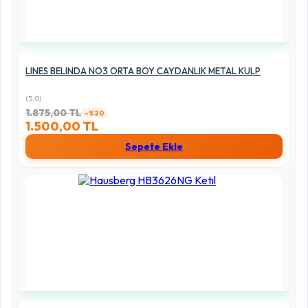
LINES BELINDA NO3 ORTA BOY CAYDANLIK METAL KULP
(5.0)
1.875,00 TL
-%20
1.500,00 TL
Sepete Ekle