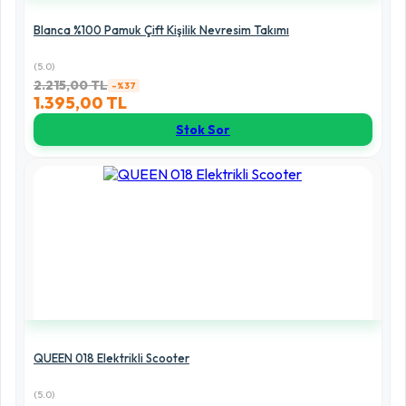
Blanca %100 Pamuk Çift Kişilik Nevresim Takımı
(5.0)
2.215,00 TL
-%37
1.395,00 TL
Stok Sor
QUEEN 018 Elektrikli Scooter
(5.0)