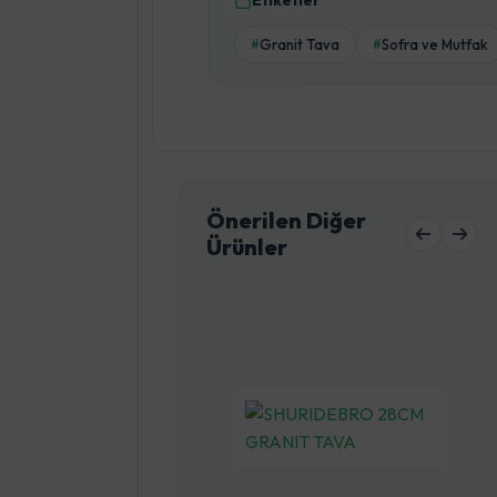
Etiketler
Granit Tava
Sofra ve Mutfak
#
#
Önerilen Diğer
Ürünler