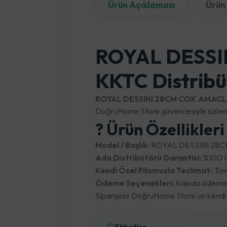
Ürün Açıklaması
Ürün 
ROYAL DESSIN
KKTC Distribü
ROYAL DESSINI 28CM COK AMACL
DoğruHome Store güvencesiyle sizlere
? Ürün Özellikler
Model / Başlık:
ROYAL DESSINI 28C
Ada Distribütörü Garantisi:
%100 Or
Kendi Özel Filomuzla Teslimat:
Tüm 
Ödeme Seçenekleri:
Kapıda ödeme, k
Siparişiniz DoğruHome Store'un kendi lo