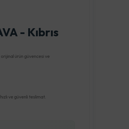
A - Kıbrıs
 orijinal ürün güvencesi ve
zlı ve güvenli teslimat.