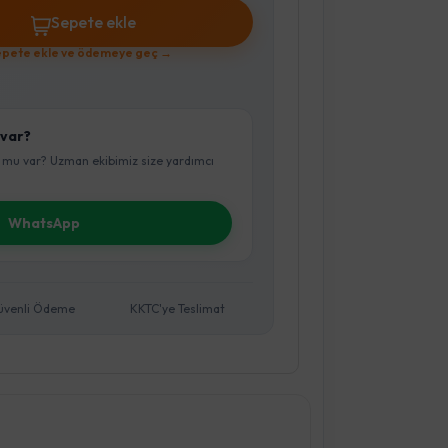
Sepete ekle
pete ekle ve ödemeye geç →
 var?
 mu var? Uzman ekibimiz size yardımcı
WhatsApp
üvenli Ödeme
KKTC'ye Teslimat