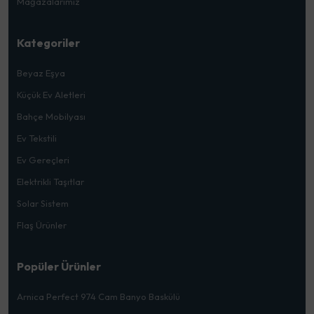
Mağazalarımız
Kategoriler
Beyaz Eşya
Küçük Ev Aletleri
Bahçe Mobilyası
Ev Tekstili
Ev Gereçleri
Elektrikli Taşıtlar
Solar Sistem
Flaş Ürünler
Popüler Ürünler
Arnica Perfect 974 Cam Banyo Baskülü