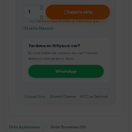
1
Sepete ekle
veya
hemen sepete ekle ve ödemeye geç →
Stokta Mevcut
Yardıma mı ihtiyacın var?
Bu ürün hakkında sorunuz mu var? Uzman
ekibimiz size yardımcı olsun.
WhatsApp
Orijinal Ürün
Güvenli Ödeme
KKTC'ye Teslimat
Ürün Açıklaması
Ürün Yorumları (0)