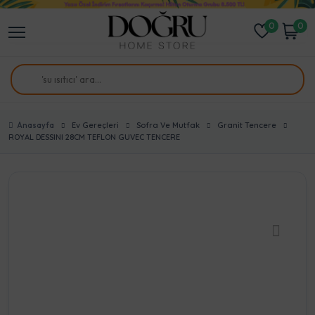
0
0
Anasayfa
Ev Gereçleri
Sofra Ve Mutfak
Granit Tencere
ROYAL DESSINI 28CM TEFLON GUVEC TENCERE