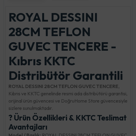
ROYAL DESSINI
28CM TEFLON
GUVEC TENCERE -
Kıbrıs KKTC
Distribütör Garantili
ROYAL DESSINI 28CM TEFLON GUVEC TENCERE
,
Kıbrıs ve KKTC genelinde resmi ada distribütörü garantisi,
orijinal ürün güvencesi ve DoğruHome Store güvencesiyle
sizlere sunulmaktadır.
? Ürün Özellikleri & KKTC Teslimat
Avantajları
Model / Başlık:
ROYAL DESSINI 28CM TEFLON GUVEC