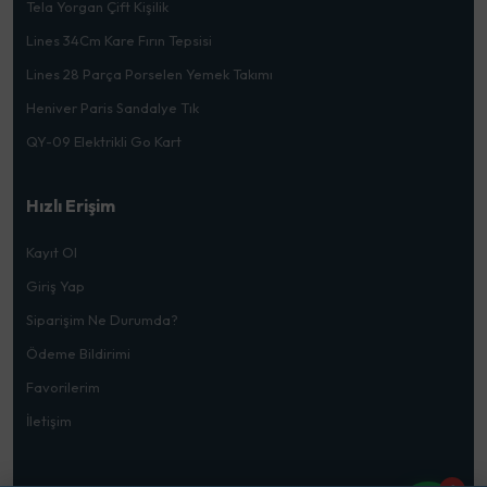
Tela Yorgan Çift Kişilik
Lines 34Cm Kare Fırın Tepsisi
Lines 28 Parça Porselen Yemek Takımı
Heniver Paris Sandalye Tık
QY-09 Elektrikli Go Kart
Hızlı Erişim
Kayıt Ol
Giriş Yap
Siparişim Ne Durumda?
Ödeme Bildirimi
Favorilerim
İletişim