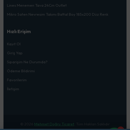
Lines Menemen Tava 24Cm Outlet
Mikro Saten Nevresim Takımı Battal Boy 185x200 Düz Renk
Hızlı Erişim
Kayıt Ol
Giriş Yap
Siparişim Ne Durumda?
Ödeme Bildirimi
Favorilerim
İletişim
© 2026
Mehmet Doğru Ticaret
. Tüm Hakları Saklıdır
1