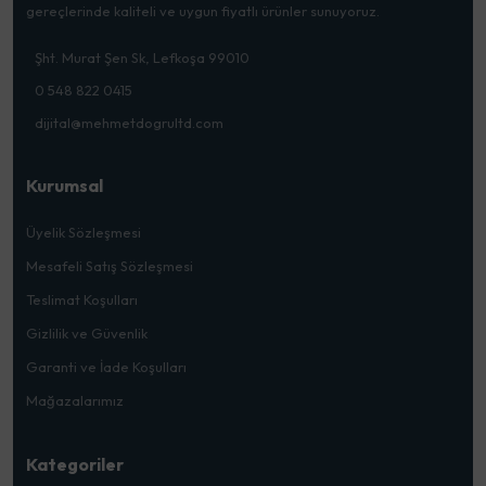
gereçlerinde kaliteli ve uygun fiyatlı ürünler sunuyoruz.
Şht. Murat Şen Sk, Lefkoşa 99010
0 548 822 0415
dijital@mehmetdogrultd.com
Kurumsal
Üyelik Sözleşmesi
Mesafeli Satış Sözleşmesi
Teslimat Koşulları
Gizlilik ve Güvenlik
Garanti ve İade Koşulları
Mağazalarımız
Kategoriler