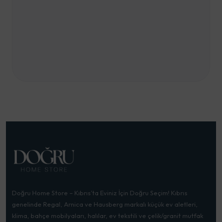
Doğru Home Store – Kıbrıs’ta Eviniz İçin Doğru Seçim! Kıbrıs
genelinde Regal, Arnica ve Hausberg markalı küçük ev aletleri,
klima, bahçe mobilyaları, halılar, ev tekstili ve çelik/granit mutfak