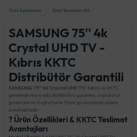
Ürün Açıklaması
Ürün Yorumları (0)
SAMSUNG 75'' 4k
Crystal UHD TV -
Kıbrıs KKTC
Distribütör Garantili
SAMSUNG 75'' 4k Crystal UHD TV
, Kıbrıs ve KKTC
genelinde resmi ada distribütörü garantisi, orijinal ürün
güvencesi ve DoğruHome Store güvencesiyle sizlere
sunulmaktadır.
? Ürün Özellikleri & KKTC Teslimat
Avantajları
Model / Başlık:
SAMSUNG 75'' 4k Crystal UHD TV