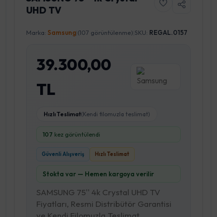
UHD TV
Marka:
Samsung
|
(107 görüntülenme)
|
SKU:
REGAL.0157
39.300,00
TL
Hızlı Teslimat
(Kendi filomuzla teslimat)
107
kez görüntülendi
Güvenli Alışveriş
Hızlı Teslimat
Stokta var — Hemen kargoya verilir
SAMSUNG 75'' 4k Crystal UHD TV
Fiyatları, Resmi Distribütör Garantisi
ve Kendi Filomuzla Teslimat