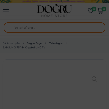
0
0
Anasayfa
Beyaz Eşya
Televizyon
SAMSUNG 75'' 4k Crystal UHD TV