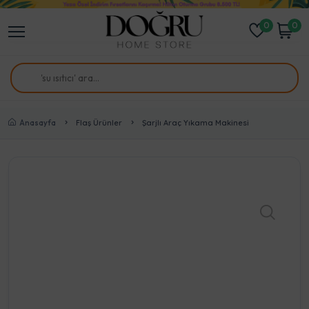
0
0
Anasayfa
Flaş Ürünler
Şarjlı Araç Yıkama Makinesi