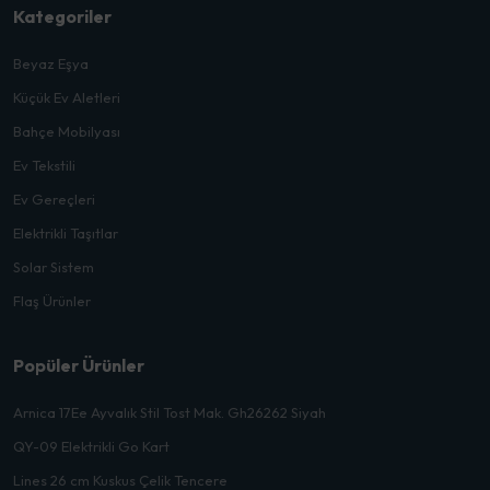
Kategoriler
Beyaz Eşya
Küçük Ev Aletleri
Bahçe Mobilyası
Ev Tekstili
Ev Gereçleri
Elektrikli Taşıtlar
Solar Sistem
Flaş Ürünler
Popüler Ürünler
Arnica 17Ee Ayvalık Stil Tost Mak. Gh26262 Siyah
QY-09 Elektrikli Go Kart
Lines 26 cm Kuskus Çelik Tencere