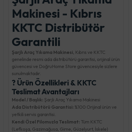
Makinesi - Kıbrıs
KKTC Distribütör
Garantili
Şarjlı Araç Yıkama Makinesi
, Kıbrıs ve KKTC
genelinde resmi ada distribütörü garantisi, orijinal ürün
güvencesi ve DoğruHome Store güvencesiyle sizlere
sunulmaktadır.
? Ürün Özellikleri & KKTC
Teslimat Avantajları
Model / Başlık:
Şarjlı Araç Yıkama Makinesi
Ada Distribütörü Garantisi:
%100 Orijinal ürün ve
yetkili servis garantisi.
Kendi Özel Filomuzla Teslimat:
Tüm KKTC
(Lefkoşa, Gazimağusa, Girne, Güzelyurt, İskele)