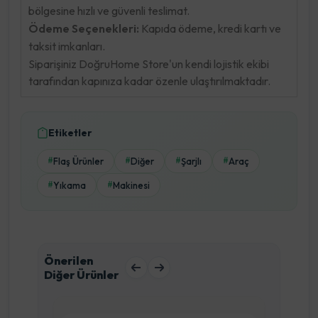
bölgesine hızlı ve güvenli teslimat.
Ödeme Seçenekleri:
Kapıda ödeme, kredi kartı ve
taksit imkanları.
Siparişiniz DoğruHome Store'un kendi lojistik ekibi
tarafından kapınıza kadar özenle ulaştırılmaktadır.
Etiketler
Flaş Ürünler
Diğer
Şarjlı
Araç
#
#
#
#
Yıkama
Makinesi
#
#
Önerilen
Diğer Ürünler