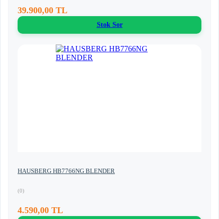
39.900,00 TL
Stok Sor
HAUSBERG HB7766NG BLENDER
(0)
4.590,00 TL