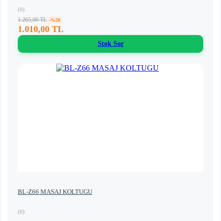
(0)
1.265,00 TL
-%20
1.010,00 TL
Stok Sor
BL-Z66 MASAJ KOLTUGU
(0)