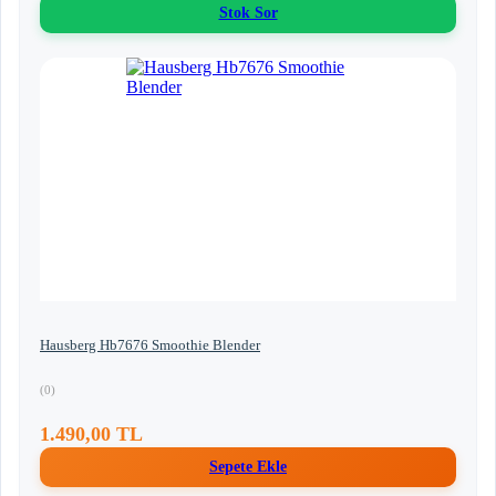
Stok Sor
Hausberg Hb7676 Smoothie Blender
(0)
1.490,00 TL
Sepete Ekle