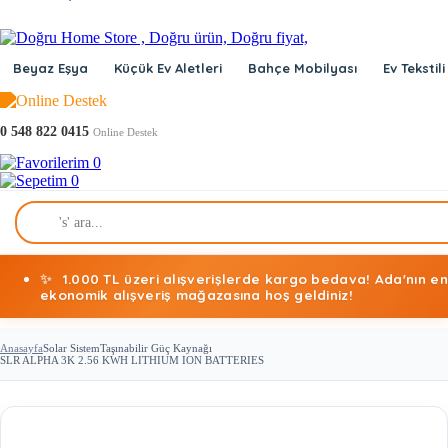
Beyaz Eşya
Küçük Ev Aletleri
Bahçe Mobilyası
Ev Tekstili
0 548 822 0415
Online Destek
0
0
✨
1.000 TL üzeri alışverişlerde kargo bedava! Ada'nın en
ekonomik alışveriş mağazasına hoş geldiniz!
Anasayfa
Solar Sistem
Taşınabilir Güç Kaynağı
SLR ALPHA 3K 2.56 KWH LITHIUM ION BATTERIES