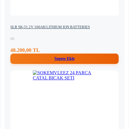
SLR SK-51.2V 100AH LITHIUM ION BATTERIES
(0)
48.200,00 TL
Sepete Ekle