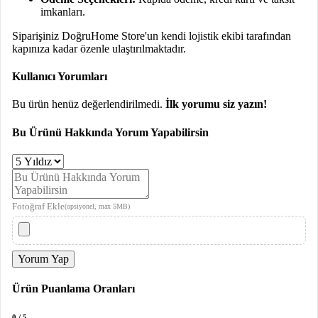
imkanları.
Siparişiniz DoğruHome Store'un kendi lojistik ekibi tarafından
kapınıza kadar özenle ulaştırılmaktadır.
Kullanıcı Yorumları
Bu ürün henüz değerlendirilmedi.
İlk yorumu siz yazın!
Bu Ürünü Hakkında Yorum Yapabilirsin
Fotoğraf Ekle
(opsiyonel, max 5MB)
Yorum Yap
Ürün Puanlama Oranları
0 / 5