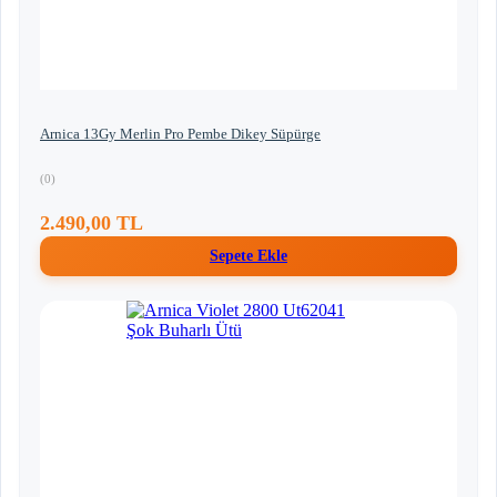
Arnica 13Gy Merlin Pro Pembe Dikey Süpürge
(0)
2.490,00 TL
Sepete Ekle