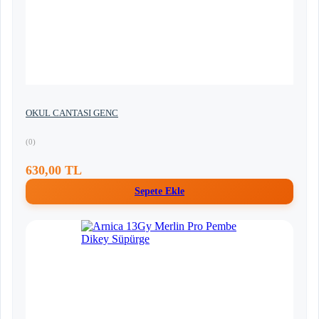
OKUL CANTASI GENC
(0)
630,00 TL
Sepete Ekle