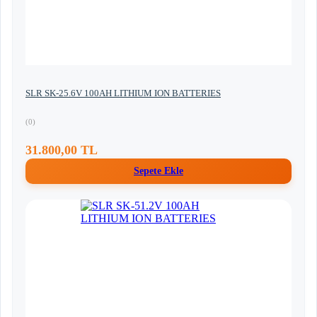
SLR SK-25.6V 100AH LITHIUM ION BATTERIES
(0)
31.800,00 TL
Sepete Ekle