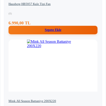
Hausberg HB5957 Kule Tipi Fan
(0)
6.990,00 TL
Sepete Ekle
Mink All Season Battaniye 200X220