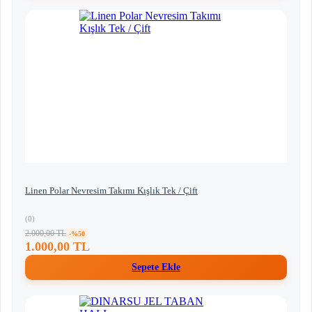
Linen Polar Nevresim Takımı Kışlık Tek / Çift
(0)
2.000,00 TL
-%50
1.000,00 TL
Sepete Ekle