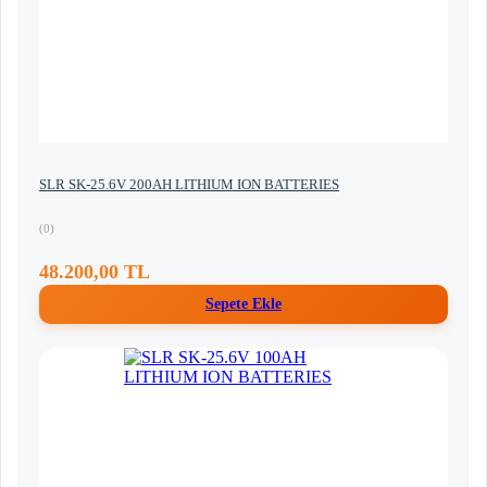
SLR SK-25.6V 200AH LITHIUM ION BATTERIES
(0)
48.200,00 TL
Sepete Ekle