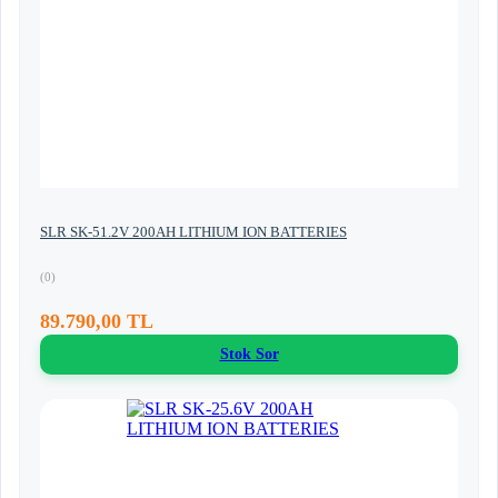
SLR SK-51.2V 200AH LITHIUM ION BATTERIES
(0)
89.790,00 TL
Stok Sor