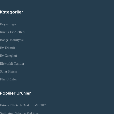
Kategoriler
Beyaz Eşya
Küçük Ev Aletleri
Bahçe Mobilyası
Ev Tekstili
Ev Gereçleri
Elektrikli Taşıtlar
Solar Sistem
Flaş Ürünler
Popüler Ürünler
Ertone 2li Gazlı Ocak Ert-Mn207
Şarjlı Araç Yıkama Makinesi