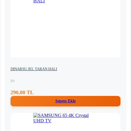
DINARSU JEL TABAN HALI
(0)
290,00 TL
Sepete Ekle