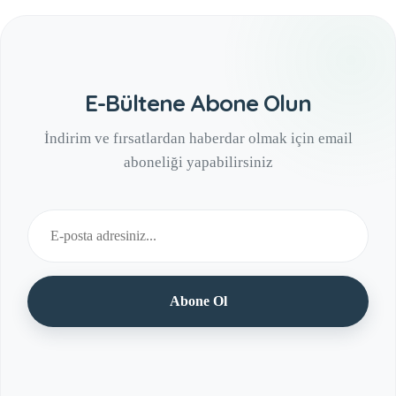
E-Bültene Abone Olun
İndirim ve fırsatlardan haberdar olmak için email
aboneliği yapabilirsiniz
Abone Ol