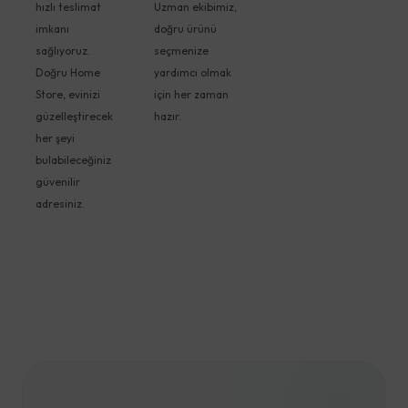
hızlı teslimat
Uzman ekibimiz,
imkanı
doğru ürünü
sağlıyoruz.
seçmenize
Doğru Home
yardımcı olmak
Store, evinizi
için her zaman
güzelleştirecek
hazır.
her şeyi
bulabileceğiniz
güvenilir
adresiniz.