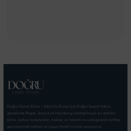
Doğru Home Store – Kıbrıs’ta Eviniz İçin Doğru Seçim! Kıbrıs
genelinde Regal, Arnica ve Hausberg markalı küçük ev aletleri,
klima, bahçe mobilyaları, halılar, ev tekstili ve çelik/granit mutfak
gereçlerinde kaliteli ve uygun fiyatlı ürünler sunuyoruz.