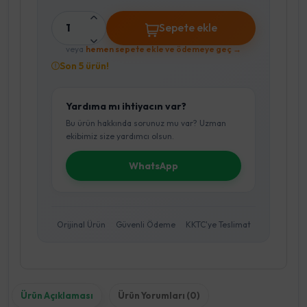
1
Sepete ekle
veya
hemen sepete ekle ve ödemeye geç →
Son 5 ürün!
Yardıma mı ihtiyacın var?
Bu ürün hakkında sorunuz mu var? Uzman
ekibimiz size yardımcı olsun.
WhatsApp
Orijinal Ürün
Güvenli Ödeme
KKTC'ye Teslimat
Ürün Açıklaması
Ürün Yorumları (0)