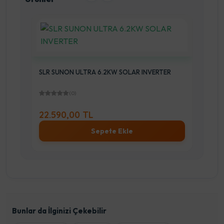
SLR SUNON ULTRA 6.2KW SOLAR INVERTER
SLR
(0)
22.590,00 TL
11
Sepete Ekle
Bunlar da İlginizi Çekebilir