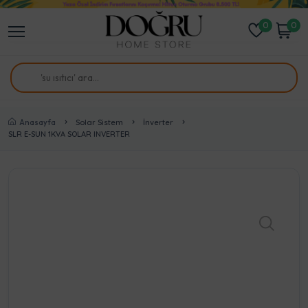
0
0
Anasayfa
Solar Sistem
İnverter
SLR E-SUN 1KVA SOLAR INVERTER