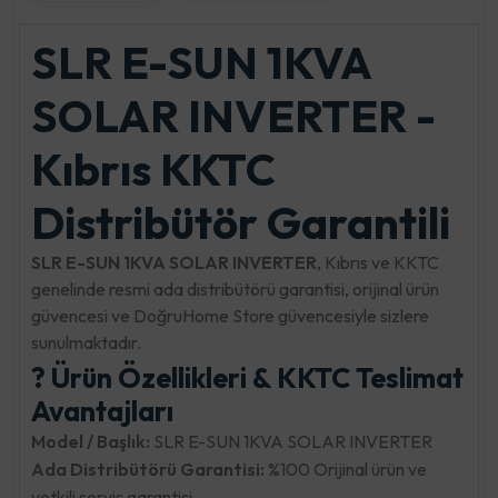
SLR E-SUN 1KVA
SOLAR INVERTER -
Kıbrıs KKTC
Distribütör Garantili
SLR E-SUN 1KVA SOLAR INVERTER
, Kıbrıs ve KKTC
genelinde resmi ada distribütörü garantisi, orijinal ürün
güvencesi ve DoğruHome Store güvencesiyle sizlere
sunulmaktadır.
? Ürün Özellikleri & KKTC Teslimat
Avantajları
Model / Başlık:
SLR E-SUN 1KVA SOLAR INVERTER
Ada Distribütörü Garantisi:
%100 Orijinal ürün ve
yetkili servis garantisi.