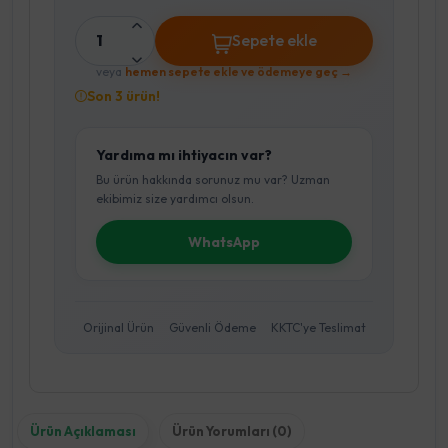
1
Sepete ekle
veya
hemen sepete ekle ve ödemeye geç →
Son 3 ürün!
Yardıma mı ihtiyacın var?
Bu ürün hakkında sorunuz mu var? Uzman
ekibimiz size yardımcı olsun.
WhatsApp
Orijinal Ürün
Güvenli Ödeme
KKTC'ye Teslimat
Ürün Açıklaması
Ürün Yorumları (0)