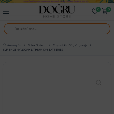
0
0
Anasayfa
Solar Sistem
Taşınabilir Güç Kaynağı
SLR SK-25.6V 200AH LITHIUM ION BATTERIES