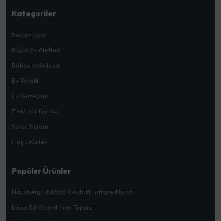
Kategoriler
Beyaz Eşya
Küçük Ev Aletleri
Bahçe Mobilyası
Ev Tekstili
Ev Gereçleri
Elektrikli Taşıtlar
Solar Sistem
Flaş Ürünler
Popüler Ürünler
Hausberg Hb8550 Elektrikli Infrared Isıtıcı
Lines 3lü Granit Fırın Tepsisi