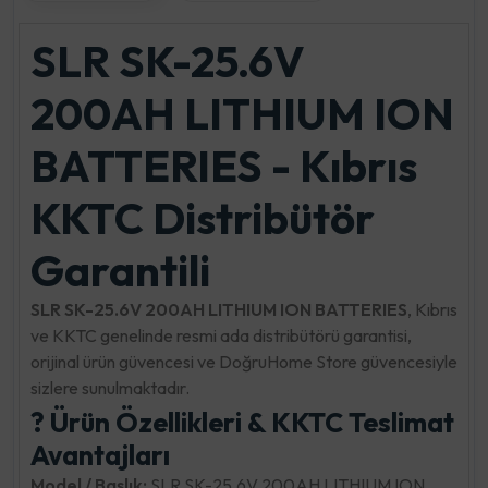
SLR SK-25.6V
200AH LITHIUM ION
BATTERIES - Kıbrıs
KKTC Distribütör
Garantili
SLR SK-25.6V 200AH LITHIUM ION BATTERIES
, Kıbrıs
ve KKTC genelinde resmi ada distribütörü garantisi,
orijinal ürün güvencesi ve DoğruHome Store güvencesiyle
sizlere sunulmaktadır.
? Ürün Özellikleri & KKTC Teslimat
Avantajları
Model / Başlık:
SLR SK-25.6V 200AH LITHIUM ION