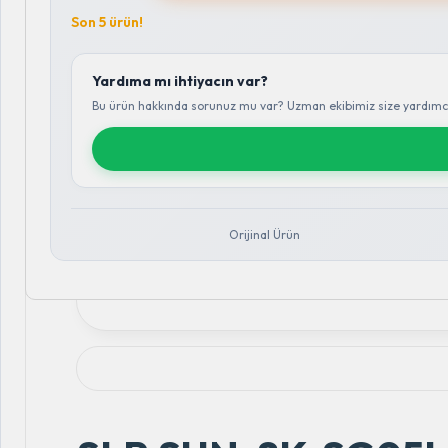
Son 5 ürün!
Yardıma mı ihtiyacın var?
Bu ürün hakkında sorunuz mu var? Uzman ekibimiz size yardımcı
Orijinal Ürün