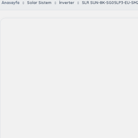
Anasayfa
Solar Sistem
İnverter
SLR SUN-8K-SG05LP3-EU-SM