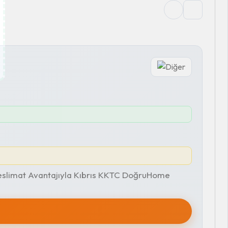
eslimat Avantajıyla Kıbrıs KKTC DoğruHome