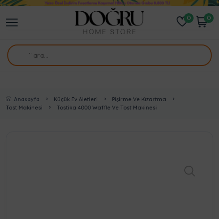
0
0
Anasayfa
Küçük Ev Aletleri
Pişirme Ve Kızartma
Tost Makinesi
Tostika 4000 Waffle Ve Tost Makinesi