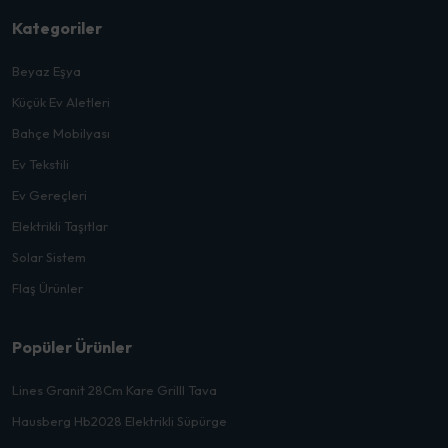
Kategoriler
Beyaz Eşya
Küçük Ev Aletleri
Bahçe Mobilyası
Ev Tekstili
Ev Gereçleri
Elektrikli Taşıtlar
Solar Sistem
Flaş Ürünler
Popüler Ürünler
Lines Granit 28Cm Kare Grilll Tava
Hausberg Hb2028 Elektrikli Süpürge