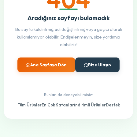
Aradığınız sayfayı bulamadık
Bu sayfa kaldırılmış, adı değiştirilmiş veya geçici olarak
kullanılamıyor olabilir. Endişelenmeyin, size yardımcı
olabiliriz!
Ana Sayfaya Dön
Bize Ulaşın
Bunları da deneyebilirsiniz:
Tüm Ürünler
En Çok Satanlar
İndirimli Ürünler
Destek