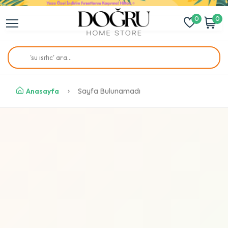
0
0
Anasayfa
Sayfa Bulunamadı