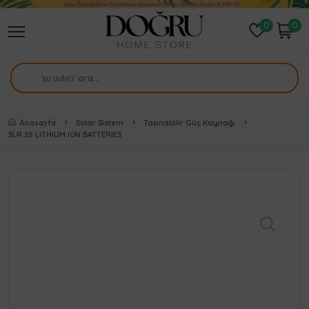
0
0
Anasayfa
Solar Sistem
Taşınabilir Güç Kaynağı
SLR S5 LITHIUM ION BATTERIES