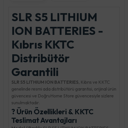
SLR S5 LITHIUM
ION BATTERIES -
Kıbrıs KKTC
Distribütör
Garantili
SLR S5 LITHIUM ION BATTERIES
, Kıbrıs ve KKTC
genelinde resmi ada distribütörü garantisi, orijinal ürün
güvencesi ve DoğruHome Store güvencesiyle sizlere
sunulmaktadır.
? Ürün Özellikleri & KKTC
Teslimat Avantajları
Model / Başlık:
SLR S5 LITHIUM ION BATTERIES