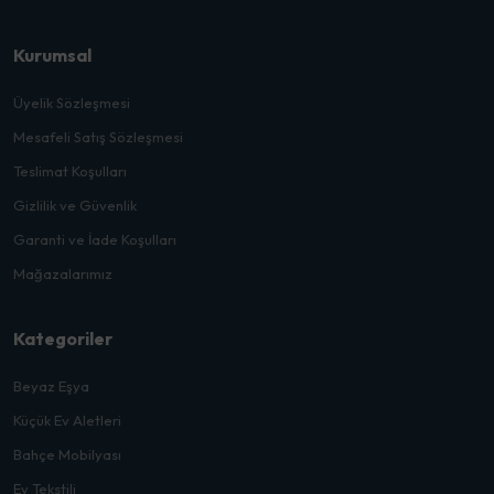
Kurumsal
Üyelik Sözleşmesi
Mesafeli Satış Sözleşmesi
Teslimat Koşulları
Gizlilik ve Güvenlik
Garanti ve İade Koşulları
Mağazalarımız
Kategoriler
Beyaz Eşya
Küçük Ev Aletleri
Bahçe Mobilyası
Ev Tekstili