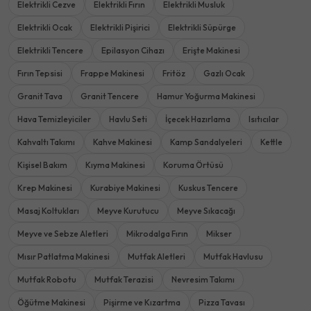
Elektrikli Cezve
Elektrikli Fırın
Elektrikli Musluk
Elektrikli Ocak
Elektrikli Pişirici
Elektrikli Süpürge
Elektrikli Tencere
Epilasyon Cihazı
Erişte Makinesi
Fırın Tepsisi
Frappe Makinesi
Fritöz
Gazlı Ocak
Granit Tava
Granit Tencere
Hamur Yoğurma Makinesi
Hava Temizleyiciler
Havlu Seti
İçecek Hazırlama
Isıtıcılar
Kahvaltı Takımı
Kahve Makinesi
Kamp Sandalyeleri
Kettle
Kişisel Bakım
Kıyma Makinesi
Koruma Örtüsü
Krep Makinesi
Kurabiye Makinesi
Kuskus Tencere
Masaj Koltukları
Meyve Kurutucu
Meyve Sıkacağı
Meyve ve Sebze Aletleri
Mikrodalga Fırın
Mikser
Mısır Patlatma Makinesi
Mutfak Aletleri
Mutfak Havlusu
Mutfak Robotu
Mutfak Terazisi
Nevresim Takımı
Öğütme Makinesi
Pişirme ve Kızartma
Pizza Tavası