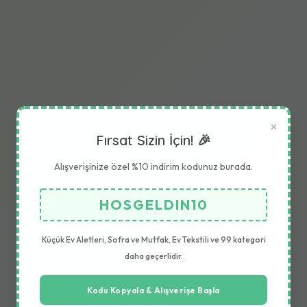
×
Fırsat Sizin İçin! 🎉
Alışverişinize özel %10 indirim kodunuz burada.
HOSGELDIN10
Küçük Ev Aletleri, Sofra ve Mutfak, Ev Tekstili ve 99 kategori
daha geçerlidir.
Kodu Kopyala & Alışverişe Başla