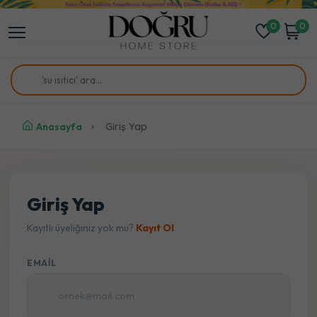
0
0
Anasayfa
Giriş Yap
Giriş Yap
Kayıtlı üyeliğiniz yok mu?
Kayıt Ol
EMAIL