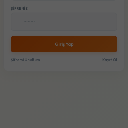
ŞIFRENIZ
Giriş Yap
Şifremi Unuttum
Kayıt Ol